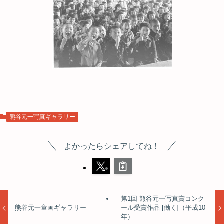
熊谷元一写真ギャラリー
よかったらシェアしてね！
第1回 熊谷元一写真賞コンク
熊谷元一童画ギャラリー
ール受賞作品 [働く]（平成10
年）