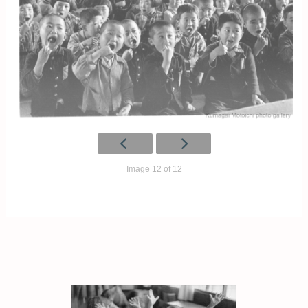
Image 12 of 12