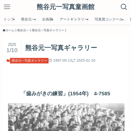
熊谷元一写真童画館
トップ
熊谷元一
企画展
アートギャラリー
写真賞コンクール
ホーム
熊谷元一
熊谷元一写真ギャラリー
2025
熊谷元一写真ギャラリー
1/10
1997-05-13
2025-01-10
熊谷元一写真ギャラリー
「歯みがきの練習」(1954年) 4-7585