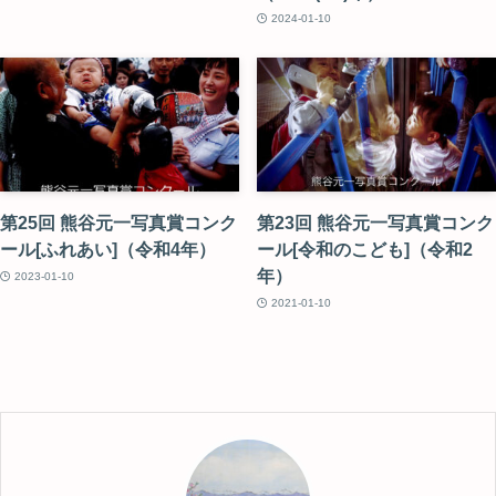
2024-01-10
第25回 熊谷元一写真賞コンク
第23回 熊谷元一写真賞コンク
ール[ふれあい]（令和4年）
ール[令和のこども]（令和2
年）
2023-01-10
2021-01-10