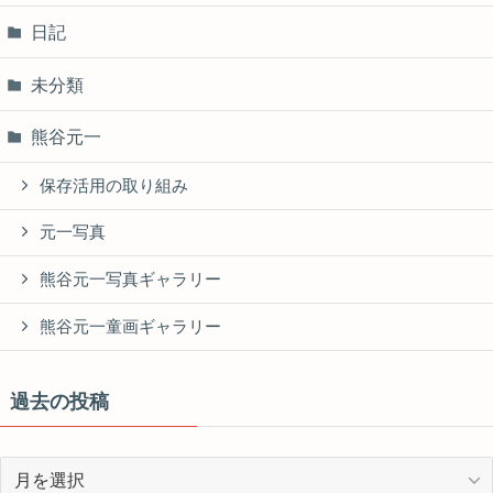
日記
未分類
熊谷元一
保存活用の取り組み
元一写真
熊谷元一写真ギャラリー
熊谷元一童画ギャラリー
過去の投稿
過