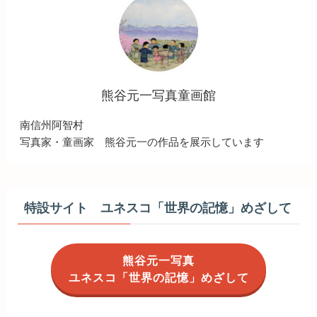
熊谷元一写真童画館
南信州阿智村
写真家・童画家 熊谷元一の作品を展示しています
特設サイト ユネスコ「世界の記憶」めざして
熊谷元一写真
ユネスコ「世界の記憶」めざして