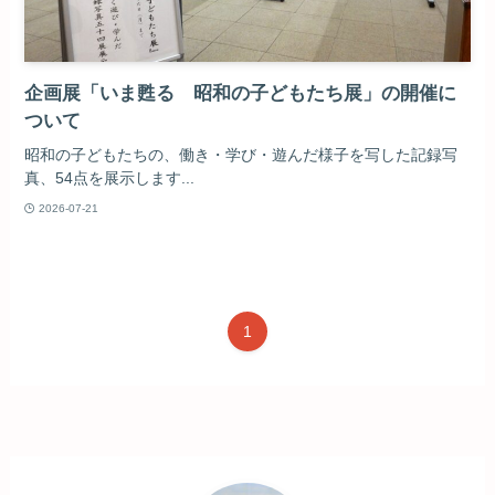
企画展「いま甦る 昭和の子どもたち展」の開催に
ついて
昭和の子どもたちの、働き・学び・遊んだ様子を写した記録写
真、54点を展示します...
2026-07-21
1